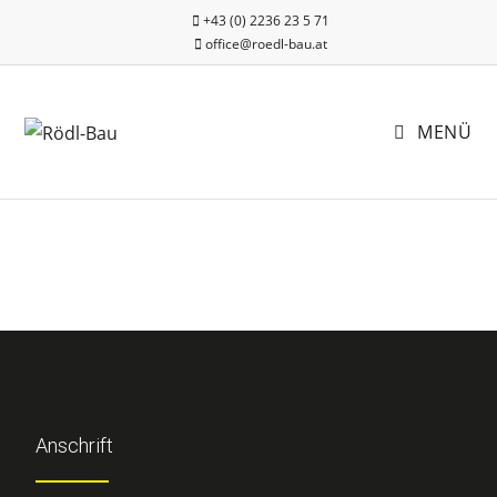
+43 (0) 2236 23 5 71
office@roedl-bau.at
MENÜ
Anschrift