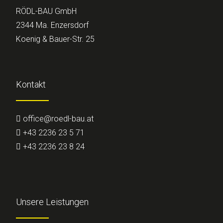
RÖDL-BAU GmbH
2344 Ma. Enzersdorf
Koenig & Bauer-Str. 25
Kontakt
office@roedl-bau.at
+43 2236 23 5 71
+43 2236 23 8 24
Unsere Leistungen