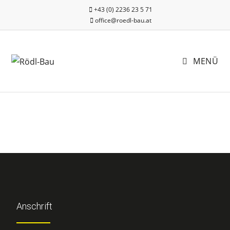
+43 (0) 2236 23 5 71
office@roedl-bau.at
MENÜ
Anschrift