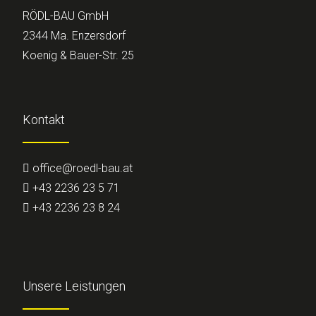
RÖDL-BAU GmbH
2344 Ma. Enzersdorf
Koenig & Bauer-Str. 25
Kontakt
office@roedl-bau.at
+43 2236 23 5 71
+43 2236 23 8 24
Unsere Leistungen