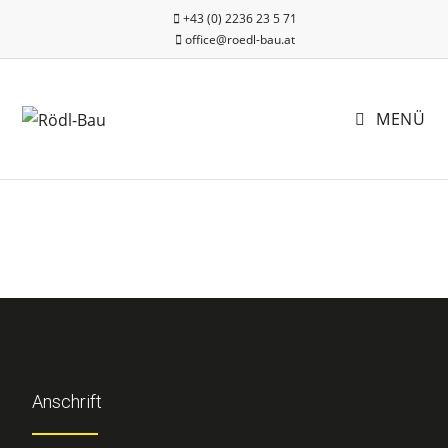
+43 (0) 2236 23 5 71
office@roedl-bau.at
MENÜ
Anschrift