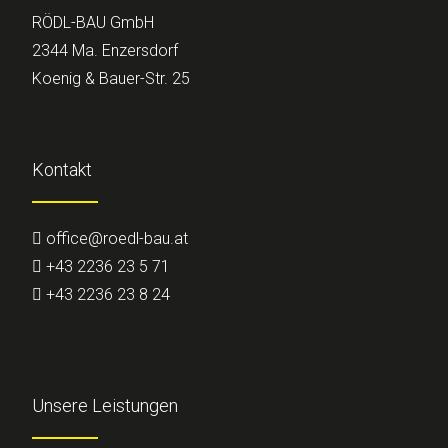
RÖDL-BAU GmbH
2344 Ma. Enzersdorf
Koenig & Bauer-Str. 25
Kontakt
office@roedl-bau.at
+43 2236 23 5 71
+43 2236 23 8 24
Unsere Leistungen