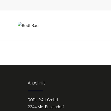
Anschrift
RÖDL-BAU GmbH
2344 Ma. Enzersdorf