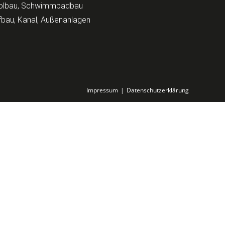
olbau, Schwimmbadbau
fbau, Kanal, Außenanlagen
Impressum
Datenschutzerklärung