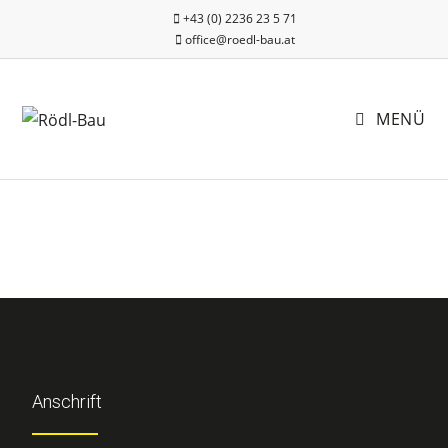
+43 (0) 2236 23 5 71
office@roedl-bau.at
MENÜ
Anschrift