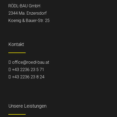
RÖDL-BAU GmbH
2344 Ma. Enzersdorf
Koenig & Bauer-Str. 25
Kontakt
office@roedl-bau.at
+43 2236 23 5 71
+43 2236 23 8 24
Unsere Leistungen