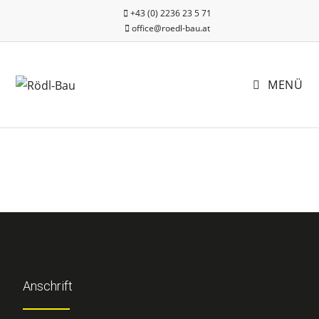
+43 (0) 2236 23 5 71
office@roedl-bau.at
MENÜ
Anschrift