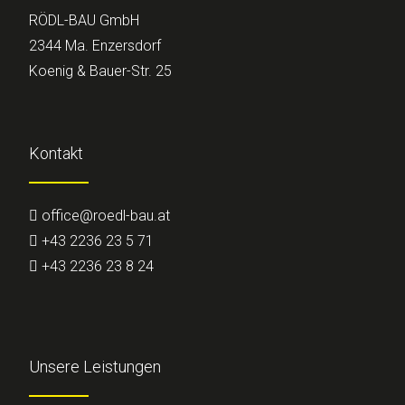
RÖDL-BAU GmbH
2344 Ma. Enzersdorf
Koenig & Bauer-Str. 25
Kontakt
office@roedl-bau.at
+43 2236 23 5 71
+43 2236 23 8 24
Unsere Leistungen