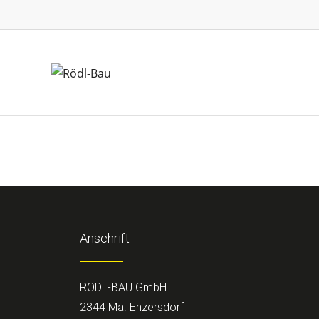
Anschrift
RÖDL-BAU GmbH
2344 Ma. Enzersdorf