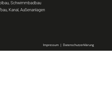
olbau, Schwimmbadbau
fbau, Kanal, Außenanlagen
Impressum
Datenschutzerklärung