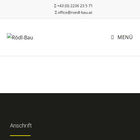
+43 (0) 2236 23 5 71
office@roedl-bau.at
MENÜ
Anschrift