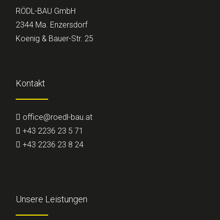
RÖDL-BAU GmbH
2344 Ma. Enzersdorf
Koenig & Bauer-Str. 25
Kontakt
office@roedl-bau.at
+43 2236 23 5 71
+43 2236 23 8 24
Unsere Leistungen