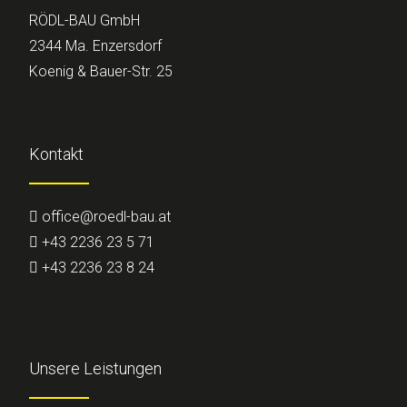
RÖDL-BAU GmbH
2344 Ma. Enzersdorf
Koenig & Bauer-Str. 25
Kontakt
office@roedl-bau.at
+43 2236 23 5 71
+43 2236 23 8 24
Unsere Leistungen