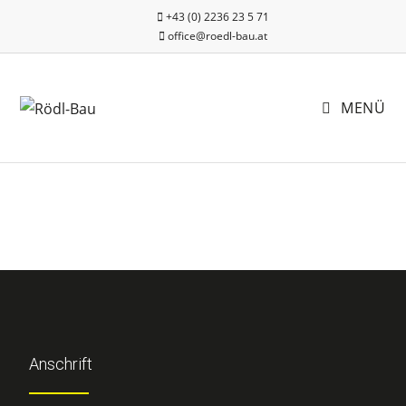
+43 (0) 2236 23 5 71
office@roedl-bau.at
MENÜ
Anschrift