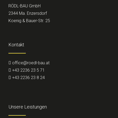
RÖDL-BAU GmbH
2344 Ma. Enzersdorf
Koenig & Bauer-Str. 25
Kontakt
office@roedl-bau.at
+43 2236 23 5 71
+43 2236 23 8 24
Unsere Leistungen