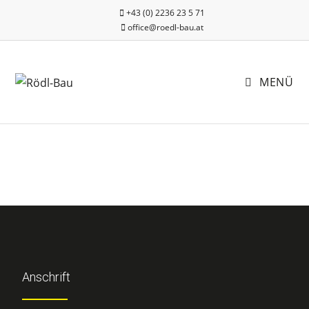
+43 (0) 2236 23 5 71
office@roedl-bau.at
MENÜ
Anschrift