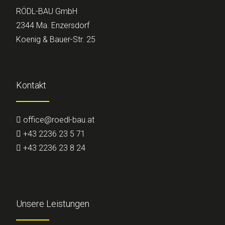
RÖDL-BAU GmbH
2344 Ma. Enzersdorf
Koenig & Bauer-Str. 25
Kontakt
office@roedl-bau.at
+43 2236 23 5 71
+43 2236 23 8 24
Unsere Leistungen