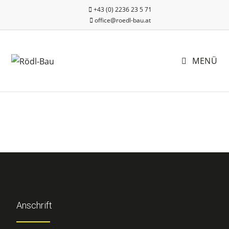
+43 (0) 2236 23 5 71
office@roedl-bau.at
MENÜ
Anschrift