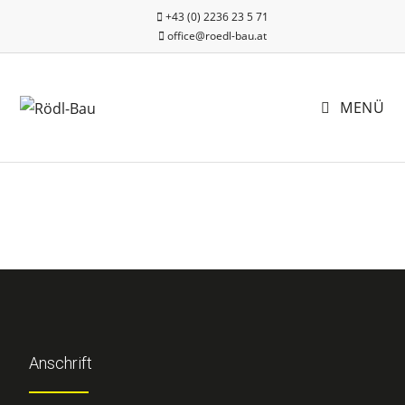
+43 (0) 2236 23 5 71
office@roedl-bau.at
MENÜ
Anschrift