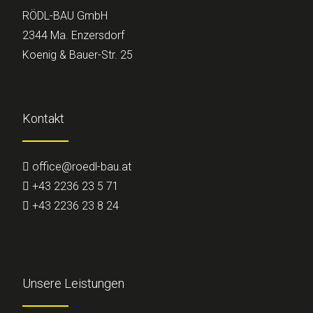
RÖDL-BAU GmbH
2344 Ma. Enzersdorf
Koenig & Bauer-Str. 25
Kontakt
office@roedl-bau.at
+43 2236 23 5 71
+43 2236 23 8 24
Unsere Leistungen